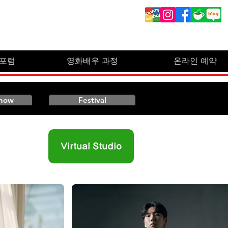
 포럼
영화배우 과정
온라인 예약
Show
Festival
질 보디빌
Virtual Studio
404,