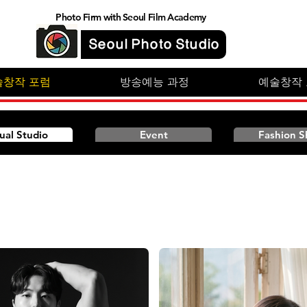
Photo Firm with Seoul Film Academy
Seoul Photo Studio
술창작 포럼
방송예능 과정
예술창작
tual Studio
Event
Fashion 
얼 스튜디오가 당신을 화려한 결혼식의 주인공으로, 혹은 완벽한 근육
오 예약 없이도 인생샷을 소장. 담당 : 010-3067-4